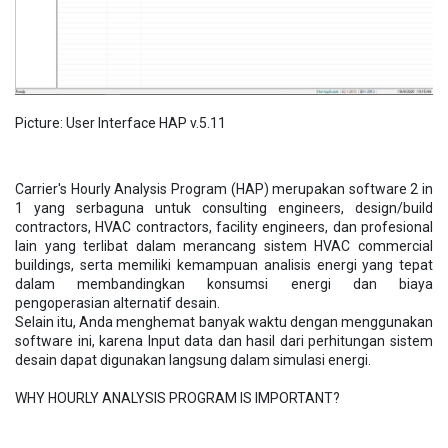
Picture: User Interface HAP v.5.11
Carrier's Hourly Analysis Program (HAP) merupakan software 2 in
1 yang serbaguna untuk consulting engineers, design/build
contractors, HVAC contractors, facility engineers, dan profesional
lain yang terlibat dalam merancang sistem HVAC commercial
buildings, serta memiliki kemampuan analisis energi yang tepat
dalam membandingkan konsumsi energi dan biaya
pengoperasian alternatif desain.
Selain itu, Anda menghemat banyak waktu dengan menggunakan
software ini, karena Input data dan hasil dari perhitungan sistem
desain dapat digunakan langsung dalam simulasi energi.
WHY HOURLY ANALYSIS PROGRAM IS IMPORTANT?