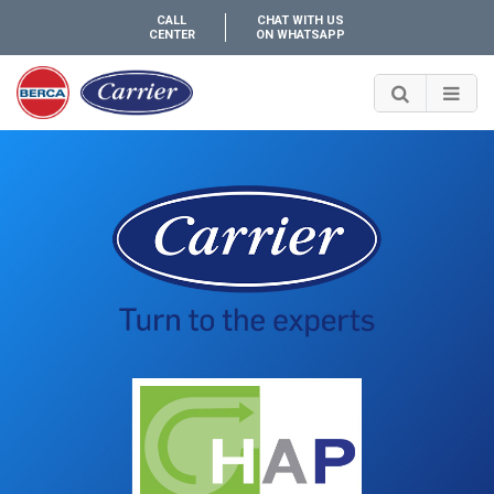
CALL
CHAT WITH US
CENTER
ON WHATSAPP