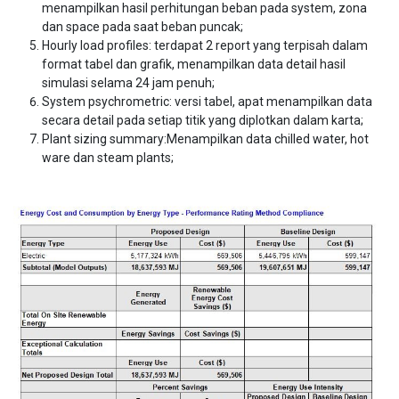
menampilkan hasil perhitungan beban pada system, zona
dan space pada saat beban puncak;
Hourly load profiles: terdapat 2 report yang terpisah dalam
format tabel dan grafik, menampilkan data detail hasil
simulasi selama 24 jam penuh;
System psychrometric: versi tabel, apat menampilkan data
secara detail pada setiap titik yang diplotkan dalam karta;
Plant sizing summary:Menampilkan data chilled water, hot
ware dan steam plants;