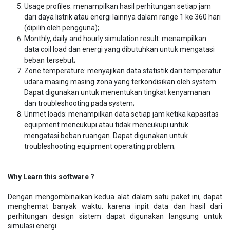
Usage profiles: menampilkan hasil perhitungan setiap jam
dari daya listrik atau energi lainnya dalam range 1 ke 360 hari
(dipilih oleh pengguna);
Monthly, daily and hourly simulation result: menampilkan
data coil load dan energi yang dibutuhkan untuk mengatasi
beban tersebut;
Zone temperature: menyajikan data statistik dari temperatur
udara masing masing zona yang terkondisikan oleh system.
Dapat digunakan untuk menentukan tingkat kenyamanan
dan troubleshooting pada system;
Unmet loads: menampilkan data setiap jam ketika kapasitas
equipment mencukupi atau tidak mencukupi untuk
mengatasi beban ruangan. Dapat digunakan untuk
troubleshooting equipment operating problem;
Why Learn this software ?
Dengan mengombinaikan kedua alat dalam satu paket ini, dapat
menghemat banyak waktu. karena inpit data dan hasil dari
perhitungan design sistem dapat digunakan langsung untuk
simulasi energi.