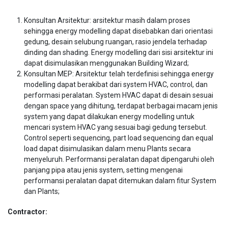
Konsultan Arsitektur: arsitektur masih dalam proses
sehingga energy modelling dapat disebabkan dari orientasi
gedung, desain selubung ruangan, rasio jendela terhadap
dinding dan shading. Energy modelling dari sisi arsitektur ini
dapat disimulasikan menggunakan Building Wizard;
Konsultan MEP: Arsitektur telah terdefinisi sehingga energy
modelling dapat berakibat dari system HVAC, control, dan
performasi peralatan. System HVAC dapat di desain sesuai
dengan space yang dihitung, terdapat berbagai macam jenis
system yang dapat dilakukan energy modelling untuk
mencari system HVAC yang sesuai bagi gedung tersebut.
Control seperti sequencing, part load sequencing dan equal
load dapat disimulasikan dalam menu Plants secara
menyeluruh. Performansi peralatan dapat dipengaruhi oleh
panjang pipa atau jenis system, setting mengenai
performansi peralatan dapat ditemukan dalam fitur System
dan Plants;
Contractor: