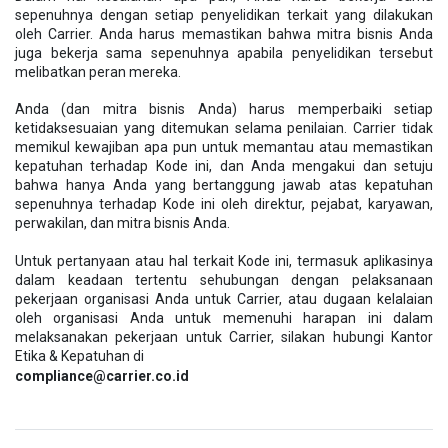
sepenuhnya dengan setiap penyelidikan terkait yang dilakukan
oleh Carrier. Anda harus memastikan bahwa mitra bisnis Anda
juga bekerja sama sepenuhnya apabila penyelidikan tersebut
melibatkan peran mereka.
Anda (dan mitra bisnis Anda) harus memperbaiki setiap
ketidaksesuaian yang ditemukan selama penilaian. Carrier tidak
memikul kewajiban apa pun untuk memantau atau memastikan
kepatuhan terhadap Kode ini, dan Anda mengakui dan setuju
bahwa hanya Anda yang bertanggung jawab atas kepatuhan
sepenuhnya terhadap Kode ini oleh direktur, pejabat, karyawan,
perwakilan, dan mitra bisnis Anda.
Untuk pertanyaan atau hal terkait Kode ini, termasuk aplikasinya
dalam keadaan tertentu sehubungan dengan pelaksanaan
pekerjaan organisasi Anda untuk Carrier, atau dugaan kelalaian
oleh organisasi Anda untuk memenuhi harapan ini dalam
melaksanakan pekerjaan untuk Carrier, silakan hubungi Kantor
Etika & Kepatuhan di
compliance@carrier.co.id