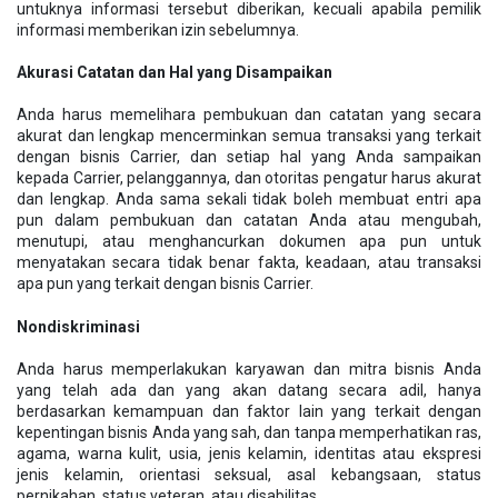
untuknya informasi tersebut diberikan, kecuali apabila pemilik
informasi memberikan izin sebelumnya.
Akurasi Catatan dan Hal yang Disampaikan
Anda harus memelihara pembukuan dan catatan yang secara
akurat dan lengkap mencerminkan semua transaksi yang terkait
dengan bisnis Carrier, dan setiap hal yang Anda sampaikan
kepada Carrier, pelanggannya, dan otoritas pengatur harus akurat
dan lengkap. Anda sama sekali tidak boleh membuat entri apa
pun dalam pembukuan dan catatan Anda atau mengubah,
menutupi, atau menghancurkan dokumen apa pun untuk
menyatakan secara tidak benar fakta, keadaan, atau transaksi
apa pun yang terkait dengan bisnis Carrier.
Nondiskriminasi
Anda harus memperlakukan karyawan dan mitra bisnis Anda
yang telah ada dan yang akan datang secara adil, hanya
berdasarkan kemampuan dan faktor lain yang terkait dengan
kepentingan bisnis Anda yang sah, dan tanpa memperhatikan ras,
agama, warna kulit, usia, jenis kelamin, identitas atau ekspresi
jenis kelamin, orientasi seksual, asal kebangsaan, status
pernikahan, status veteran, atau disabilitas.