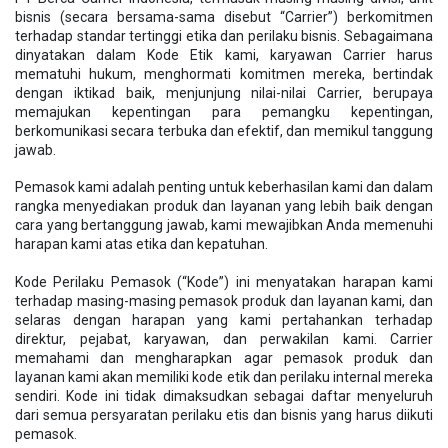
bisnis (secara bersama-sama disebut “Carrier”) berkomitmen
terhadap standar tertinggi etika dan perilaku bisnis. Sebagaimana
dinyatakan dalam Kode Etik kami, karyawan Carrier harus
mematuhi hukum, menghormati komitmen mereka, bertindak
dengan iktikad baik, menjunjung nilai-nilai Carrier, berupaya
memajukan kepentingan para pemangku kepentingan,
berkomunikasi secara terbuka dan efektif, dan memikul tanggung
jawab.
Pemasok kami adalah penting untuk keberhasilan kami dan dalam
rangka menyediakan produk dan layanan yang lebih baik dengan
cara yang bertanggung jawab, kami mewajibkan Anda memenuhi
harapan kami atas etika dan kepatuhan.
Kode Perilaku Pemasok (“Kode”) ini menyatakan harapan kami
terhadap masing-masing pemasok produk dan layanan kami, dan
selaras dengan harapan yang kami pertahankan terhadap
direktur, pejabat, karyawan, dan perwakilan kami. Carrier
memahami dan mengharapkan agar pemasok produk dan
layanan kami akan memiliki kode etik dan perilaku internal mereka
sendiri. Kode ini tidak dimaksudkan sebagai daftar menyeluruh
dari semua persyaratan perilaku etis dan bisnis yang harus diikuti
pemasok.