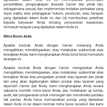
penyelidikan, pengungkapan (kepada Carrier dan pihak lain,
sebagaimana sesuai) dan implementasi tindakan perbaikan yang
tepat waktu atas pelanggaran hukum, peraturan, atau harapan
yang dijelaskan dalam Kode ini; dan (d) memberikan pelatihan
kepada karyawan Anda tentang persyaratan kepatuhan,
termasuk harapan yang dijelaskan dalam Kode ini.
Mitra Bisnis Anda
Apabila kontrak Anda dengan Carrier melarang Anda
mengalihkan, mendelegasikan, atau melakukan subkontrak atas
kewajiban Anda, kami mengharapkan Anda betul-betul mematuhi
larangan ini.
Apabila kontrak Anda dengan Carrier mengizinkan Anda
mengalihkan, mendelegasikan, atau melakukan subkontrak atas
kewajiban Anda atau pengadaan produk atau layanan dari pihak
lain yang akan digabungkan dalam produk atau layanan yang
diperoleh Carrier dari Anda, kami mengharapkan Anda secara
saksama memilih mitra bisnis Anda, dan melakukan uji tuntas,
audit, dan pengawasan untuk mencegah dan mendeteksi perilaku
tak pantas. Anda harus memasukkan prinsip yang dijelaskan
dalam Kode ini ke dalam kontrak mitra bisnis tersebut dan kami