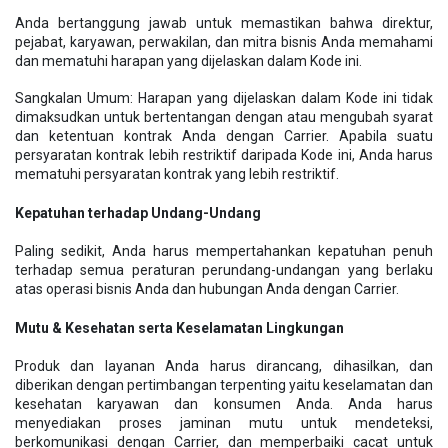
Anda bertanggung jawab untuk memastikan bahwa direktur,
pejabat, karyawan, perwakilan, dan mitra bisnis Anda memahami
dan mematuhi harapan yang dijelaskan dalam Kode ini.
Sangkalan Umum: Harapan yang dijelaskan dalam Kode ini tidak
dimaksudkan untuk bertentangan dengan atau mengubah syarat
dan ketentuan kontrak Anda dengan Carrier. Apabila suatu
persyaratan kontrak lebih restriktif daripada Kode ini, Anda harus
mematuhi persyaratan kontrak yang lebih restriktif.
Kepatuhan terhadap Undang-Undang
Paling sedikit, Anda harus mempertahankan kepatuhan penuh
terhadap semua peraturan perundang-undangan yang berlaku
atas operasi bisnis Anda dan hubungan Anda dengan Carrier.
Mutu & Kesehatan serta Keselamatan Lingkungan
Produk dan layanan Anda harus dirancang, dihasilkan, dan
diberikan dengan pertimbangan terpenting yaitu keselamatan dan
kesehatan karyawan dan konsumen Anda. Anda harus
menyediakan proses jaminan mutu untuk mendeteksi,
berkomunikasi dengan Carrier, dan memperbaiki cacat untuk