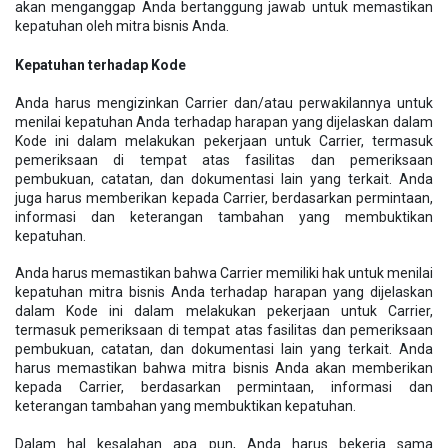
akan menganggap Anda bertanggung jawab untuk memastikan
kepatuhan oleh mitra bisnis Anda.
Kepatuhan terhadap Kode
Anda harus mengizinkan Carrier dan/atau perwakilannya untuk
menilai kepatuhan Anda terhadap harapan yang dijelaskan dalam
Kode ini dalam melakukan pekerjaan untuk Carrier, termasuk
pemeriksaan di tempat atas fasilitas dan pemeriksaan
pembukuan, catatan, dan dokumentasi lain yang terkait. Anda
juga harus memberikan kepada Carrier, berdasarkan permintaan,
informasi dan keterangan tambahan yang membuktikan
kepatuhan.
Anda harus memastikan bahwa Carrier memiliki hak untuk menilai
kepatuhan mitra bisnis Anda terhadap harapan yang dijelaskan
dalam Kode ini dalam melakukan pekerjaan untuk Carrier,
termasuk pemeriksaan di tempat atas fasilitas dan pemeriksaan
pembukuan, catatan, dan dokumentasi lain yang terkait. Anda
harus memastikan bahwa mitra bisnis Anda akan memberikan
kepada Carrier, berdasarkan permintaan, informasi dan
keterangan tambahan yang membuktikan kepatuhan.
Dalam hal kesalahan apa pun, Anda harus bekerja sama