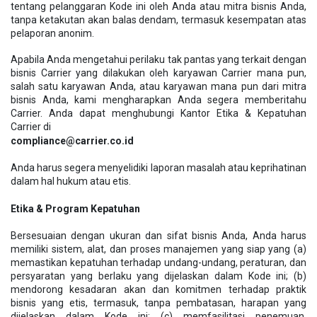
tentang pelanggaran Kode ini oleh Anda atau mitra bisnis Anda,
tanpa ketakutan akan balas dendam, termasuk kesempatan atas
pelaporan anonim.
Apabila Anda mengetahui perilaku tak pantas yang terkait dengan
bisnis Carrier yang dilakukan oleh karyawan Carrier mana pun,
salah satu karyawan Anda, atau karyawan mana pun dari mitra
bisnis Anda, kami mengharapkan Anda segera memberitahu
Carrier. Anda dapat menghubungi Kantor Etika & Kepatuhan
Carrier di
compliance@carrier.co.id
Anda harus segera menyelidiki laporan masalah atau keprihatinan
dalam hal hukum atau etis.
Etika & Program Kepatuhan
Bersesuaian dengan ukuran dan sifat bisnis Anda, Anda harus
memiliki sistem, alat, dan proses manajemen yang siap yang (a)
memastikan kepatuhan terhadap undang-undang, peraturan, dan
persyaratan yang berlaku yang dijelaskan dalam Kode ini; (b)
mendorong kesadaran akan dan komitmen terhadap praktik
bisnis yang etis, termasuk, tanpa pembatasan, harapan yang
dijelaskan dalam Kode ini; (c) memfasilitasi penemuan,