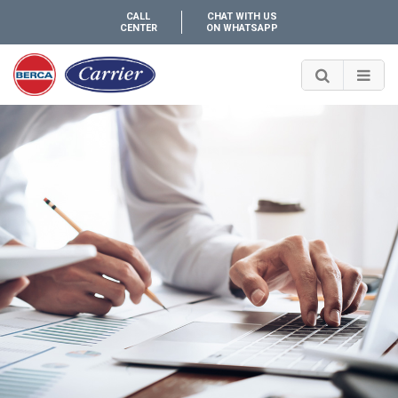
CALL
CHAT WITH US
CENTER
ON WHATSAPP