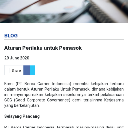
BLOG
Aturan Perilaku untuk Pemasok
29 June 2020
Share
Kami (PT Berca Carrier Indonesia) memiliki kebijakan terbaru
dalam bentuk Aturan Perilaku Untuk Pemasok, dimana kebijakan
ini menyempurnakan kebijakan sebelumnya terkait pelaksanaan
GCG (Good Corporate Governance) demi terjalinnya Kerjasama
yang berkelanjutan.
Selayang Pandang
PT Berca Carrier Indonesia, termasuk masing-masing divisi, unit