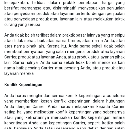
kesepakatan, terlibat dalam praktik penetapan harga yang
bersifat memangsa atau diskriminatif, menyesuaikan penjualan
atau penyediaan produk atau layanan tertentu dengan penjualan
atau penyediaan produk atau layanan lain, atau melakukan taktik
curang yang serupa.
Anda tidak boleh terlibat dalam praktik pasar lainnya yang menipu
atau tidak sehat, baik atas nama Carrier, atas nama Anda, atau
atas nama pihak lain. Karena itu, Anda sama sekali tidak boleh
membuat pernyataan yang salah mengenai produk atau layanan
Carrier, produk atau layanan Anda, atau produk atau layanan pihak
lain. Sama halnya, Anda sama sekali tidak boleh mencemarkan
nama baik pesaing Carrier atau pesaing Anda, atau produk atau
layanan mereka.
Konflik Kepentingan
Anda harus menghindari semua konflik kepentingan atau situasi
yang memberikan kesan konflik kepentingan dalam hubungan
Anda dengan Carrier. Anda harus melaporkan kepada Carrier
setiap hal yang melibatkan konflik kepentingan yang sebenarnya
atau yang kelihatannya merupakan konflik kepentingan antara
kepentingan Anda dan kepentingan Carrier, seperti ketika salah
satu karyawan Anda (atau seseorang yang dekat dengan salah