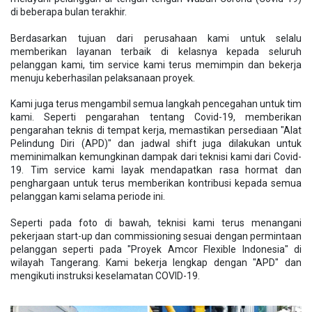
di beberapa bulan terakhir.
Berdasarkan tujuan dari perusahaan kami untuk selalu
memberikan layanan terbaik di kelasnya kepada seluruh
pelanggan kami, tim service kami terus memimpin dan bekerja
menuju keberhasilan pelaksanaan proyek.
Kami juga terus mengambil semua langkah pencegahan untuk tim
kami. Seperti pengarahan tentang Covid-19, memberikan
pengarahan teknis di tempat kerja, memastikan persediaan "Alat
Pelindung Diri (APD)" dan jadwal shift juga dilakukan untuk
meminimalkan kemungkinan dampak dari teknisi kami dari Covid-
19. Tim service kami layak mendapatkan rasa hormat dan
penghargaan untuk terus memberikan kontribusi kepada semua
pelanggan kami selama periode ini.
Seperti pada foto di bawah, teknisi kami terus menangani
pekerjaan start-up dan commissioning sesuai dengan permintaan
pelanggan seperti pada "Proyek Amcor Flexible Indonesia" di
wilayah Tangerang. Kami bekerja lengkap dengan "APD" dan
mengikuti instruksi keselamatan COVID-19.