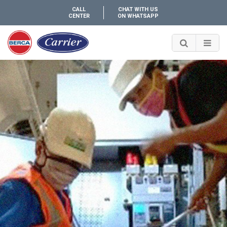
CALL
CHAT WITH US
CENTER
ON WHATSAPP