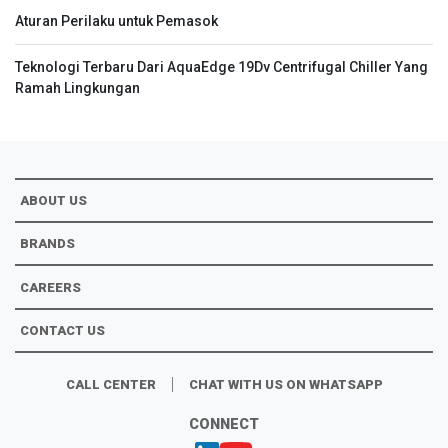
Aturan Perilaku untuk Pemasok
Teknologi Terbaru Dari AquaEdge 19Dv Centrifugal Chiller Yang
Ramah Lingkungan
ABOUT US
BRANDS
CAREERS
CONTACT US
CALL CENTER
CHAT WITH US ON WHATSAPP
CONNECT