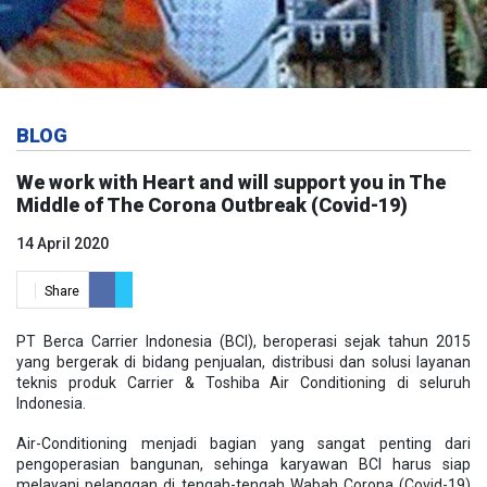
BLOG
We work with Heart and will support you in The
Middle of The Corona Outbreak (Covid-19)
14 April 2020
Share
PT Berca Carrier Indonesia (BCI), beroperasi sejak tahun 2015
yang bergerak di bidang penjualan, distribusi dan solusi layanan
teknis produk Carrier & Toshiba Air Conditioning di seluruh
Indonesia.
Air-Conditioning menjadi bagian yang sangat penting dari
pengoperasian bangunan, sehinga karyawan BCI harus siap
melayani pelanggan di tengah-tengah Wabah Corona (Covid-19)